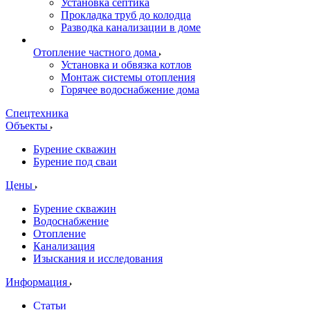
Установка септика
Прокладка труб до колодца
Разводка канализации в доме
Отопление частного дома
Установка и обвязка котлов
Монтаж системы отопления
Горячее водоснабжение дома
Спецтехника
Объекты
Бурение скважин
Бурение под сваи
Цены
Бурение скважин
Водоснабжение
Отопление
Канализация
Изыскания и исследования
Информация
Статьи