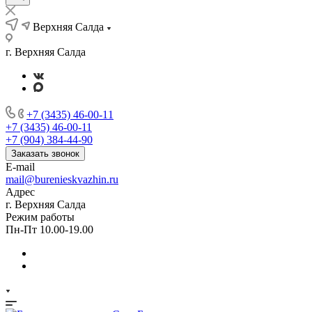
Верхняя Салда
г. Верхняя Салда
+7 (3435) 46-00-11
+7 (3435) 46-00-11
+7 (904) 384-44-90
Заказать звонок
E-mail
mail@burenieskvazhin.ru
Адрес
г. Верхняя Салда
Режим работы
Пн-Пт 10.00-19.00