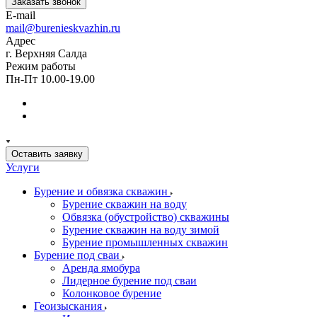
Заказать звонок
E-mail
mail@burenieskvazhin.ru
Адрес
г. Верхняя Салда
Режим работы
Пн-Пт 10.00-19.00
Оставить заявку
Услуги
Бурение и обвязка скважин
Бурение скважин на воду
Обвязка (обустройство) скважины
Бурение скважин на воду зимой
Бурение промышленных скважин
Бурение под сваи
Аренда ямобура
Лидерное бурение под сваи
Колонковое бурение
Геоизыскания